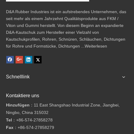
D&A Rubber Industries ist ein aufstrebendes Unternehmen, das
seit mehr als einem Jahrzehnt Qualitätsprodukte aus FKM /
Viton und Gummi herstellt. Von diesem Beginn an expandierte
D&A-Kautschuk zum Hersteller einer Vielzahl von
Kautschukprofilen, Rohren, Schnüren, Schläuchen, Dichtungen
für Rohre und Formstücke, Dichtungen ...
Weiterlesen
Schnelllink
Kontaktiere uns
Hinzufügen
：11 East Shangshao Industrial Zone, Jiangbei,
Ningbo, China 315032
Tel
：
+86-574-27858278
Fax
：
+86-574-27858279