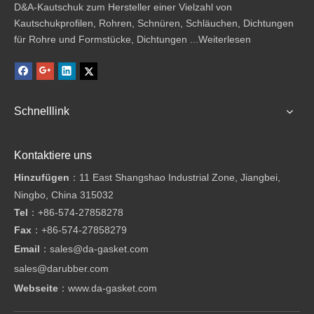
D&A-Kautschuk zum Hersteller einer Vielzahl von
Kautschukprofilen, Rohren, Schnüren, Schläuchen, Dichtungen
für Rohre und Formstücke, Dichtungen ...
Weiterlesen
Schnelllink
Kontaktiere uns
Hinzufügen
：11 East Shangshao Industrial Zone, Jiangbei,
Ningbo, China 315032
Tel
：
+86-574-27858278
Fax
：
+86-574-27858279
Email
：
sales@da-gasket.com
sales@darubber.com
Webseite
：
www.da-gasket.com