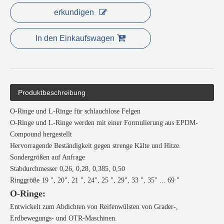
erkundigen
In den Einkaufswagen
Produktbeschreibung
O-Ringe und L-Ringe für schlauchlose Felgen
O-Ringe und L-Ringe werden mit einer Formulierung aus EPDM-
Compound hergestellt
Hervorragende Beständigkeit gegen strenge Kälte und Hitze.
Sondergrößen auf Anfrage
Stabdurchmesser 0,26, 0,28, 0,385, 0,50
Ringgröße 19 ", 20", 21 ", 24", 25 ", 29", 33 ", 35" ... 69 "
O-Ringe:
Entwickelt zum Abdichten von Reifenwülsten von Grader-,
Erdbewegungs- und OTR-Maschinen.