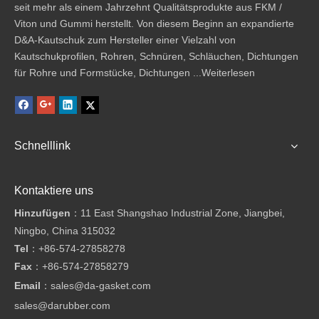
seit mehr als einem Jahrzehnt Qualitätsprodukte aus FKM /
Viton und Gummi herstellt. Von diesem Beginn an expandierte
D&A-Kautschuk zum Hersteller einer Vielzahl von
Kautschukprofilen, Rohren, Schnüren, Schläuchen, Dichtungen
für Rohre und Formstücke, Dichtungen ...
Weiterlesen
Schnelllink
Kontaktiere uns
Hinzufügen
：11 East Shangshao Industrial Zone, Jiangbei,
Ningbo, China 315032
Tel
：
+86-574-27858278
Fax
：
+86-574-27858279
Email
：
sales@da-gasket.com
sales@darubber.com