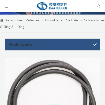
Sie sind hier:
Zuhause
»
Produkte
»
Produkte
»
Schlauchloser
O-Ring & L-Ring
Produktcenter