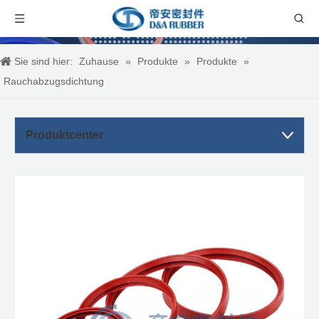
Sie sind hier:
Zuhause
»
Produkte
»
Produkte
»
Rauchabzugsdichtung
Produktcenter