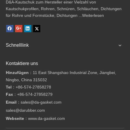
D&A-Kautschuk zum Hersteller einer Vielzahl von
Kautschukprofilen, Rohren, Schnüren, Schläuchen, Dichtungen
für Rohre und Formstücke, Dichtungen ...
Weiterlesen
Schnelllink
Kontaktiere uns
Hinzufügen
：11 East Shangshao Industrial Zone, Jiangbei,
Ningbo, China 315032
Tel
：
+86-574-27858278
Fax
：
+86-574-27858279
Email
：
sales@da-gasket.com
sales@darubber.com
Webseite
：
www.da-gasket.com