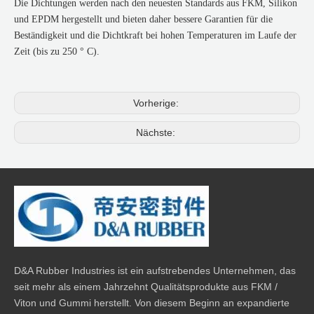
Die Dichtungen werden nach den neuesten Standards aus FKM, Silikon
und EPDM hergestellt und bieten daher bessere Garantien für die
Beständigkeit und die Dichtkraft bei hohen Temperaturen im Laufe der
Zeit (bis zu 250 ° C).
Vorherige:
Nächste:
D&A Rubber Industries ist ein aufstrebendes Unternehmen, das
seit mehr als einem Jahrzehnt Qualitätsprodukte aus FKM /
Viton und Gummi herstellt. Von diesem Beginn an expandierte