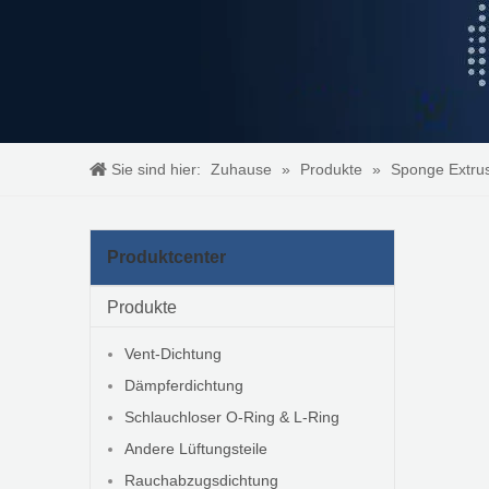
Sie sind hier:
Zuhause
»
Produkte
»
Sponge Extru
Produktcenter
Produkte
Vent-Dichtung
Dämpferdichtung
Schlauchloser O-Ring & L-Ring
Andere Lüftungsteile
Rauchabzugsdichtung